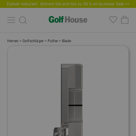
Eiskalt reduziert. Sichern Sie sich bis zu 50 % im Summer Sale >>
Herren
>
Golfschläger
>
Putter
>
Blade