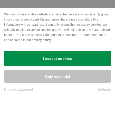
Zahlungsarten
We use cookies on this website to ensure the necessary functions. By giving
your consent, you accept this and agree that we may also share this
information with our partners. If you only accept the necessary cookies, we
will only use the essential cookies and you will not receive any personalized
content. You can customize your consent in “Settings”. Further information
can be found in our
privacy policy
.
Versand
I accept cookies
Only essential
Privacy statement
Settings