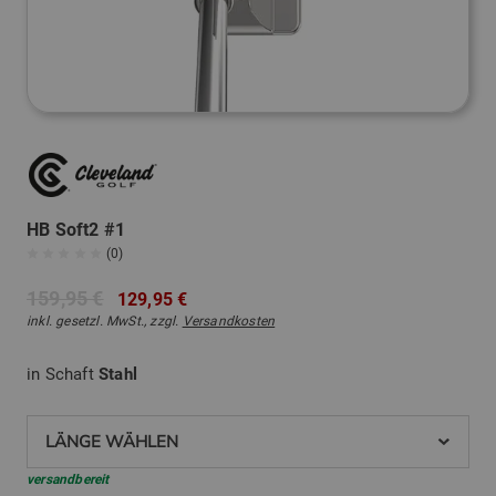
HB Soft2 #1
(0)
159,95 €
129,95 €
inkl. gesetzl. MwSt., zzgl.
Versandkosten
in Schaft
Stahl
LÄNGE WÄHLEN
versandbereit