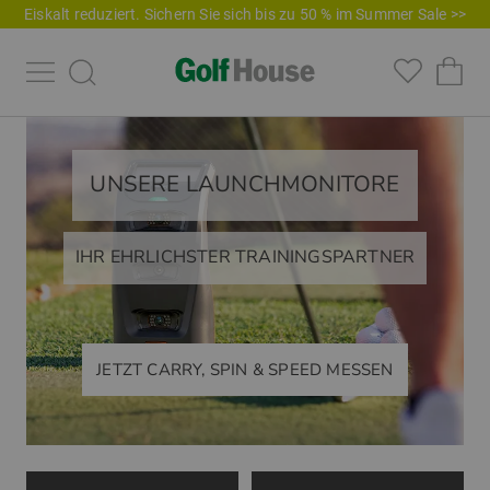
Eiskalt reduziert. Sichern Sie sich bis zu 50 % im Summer Sale >>
UNSERE LAUNCHMONITORE
IHR EHRLICHSTER TRAININGSPARTNER
JETZT CARRY, SPIN & SPEED MESSEN