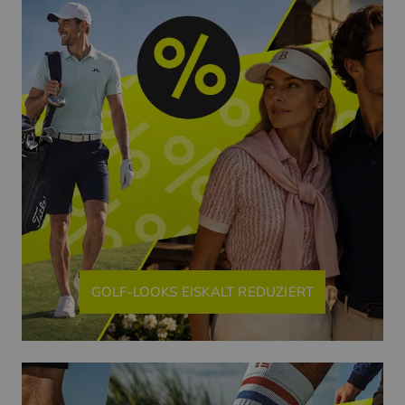
GOLF-LOOKS EISKALT REDUZIERT