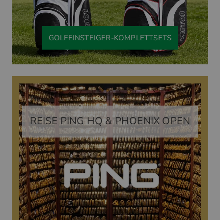
GOLFEINSTEIGER-KOMPLETTSETS
REISE PING HQ & PHOENIX OPEN