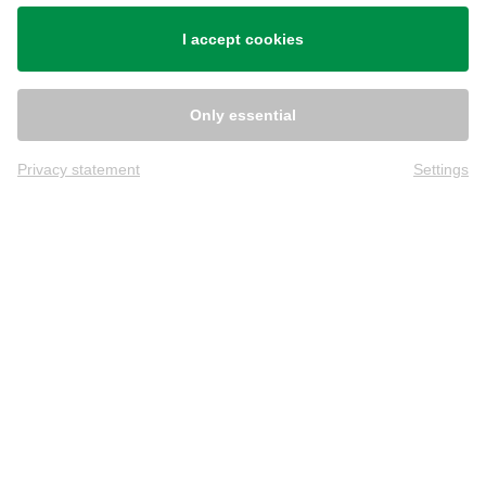
Versand
I accept cookies
Only essential
Privacy statement
Settings