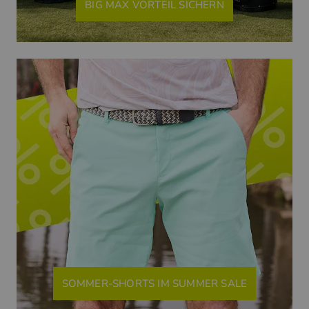
BIG MAX VORTEIL SICHERN
SOMMER-SHORTS IM SUMMER SALE