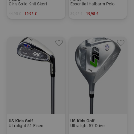
Girls Solid Knit Skort
Essential Halbarm Polo
44,95 €
19,95 €
39,95 €
19,95 €
in: 164
in: 128 140 152
US Kids Golf
US Kids Golf
Ultralight 51 Eisen
Ultralight 57 Driver