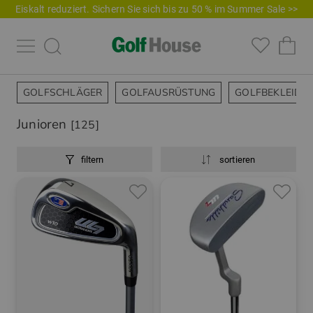
Eiskalt reduziert. Sichern Sie sich bis zu 50 % im Summer Sale >>
GOLFSCHLÄGER
GOLFAUSRÜSTUNG
GOLFBEKLEIDU
Junioren
[125]
filtern
sortieren