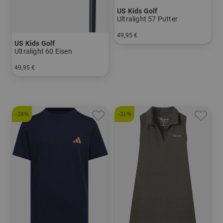
US Kids Golf
Ultralight 57 Putter
49,95 €
US Kids Golf
in: UL 57
Ultralight 60 Eisen
49,95 €
in: 5 6 7 8 SW
-28%
-31%