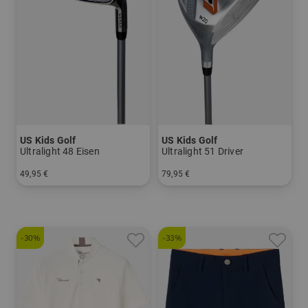
US Kids Golf
US Kids Golf
Ultralight 48 Eisen
Ultralight 51 Driver
49,95 €
79,95 €
in: 7 9 SW
in: UL 51
-30%
-33%