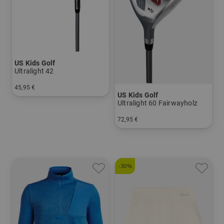
US Kids Golf
Ultralight 42
45,95 €
US Kids Golf
in: 7
Ultralight 60 Fairwayholz
72,95 €
in: 3
-30%