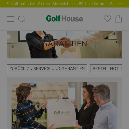
Eiskalt reduziert. Sichern Sie sich bis zu 50 % im Summer Sale >>
GARANTIEN
ZURÜCK ZU SERVICE UND GARANTIEN
BESTELLHOTLINE