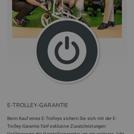
E-TROLLEY-GARANTIE
Beim Kauf eines E-Trolleys sichern Sie sich mit der E-
Trolley-Garantie fünf exklusive Zusatzleistungen:
Verlängerung der Herstellergarantie um ein weiteres Jahr,