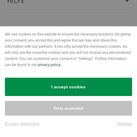
HILFE
Zahlungsarten
We use cookies on this website to ensure the necessary functions. By giving
your consent, you accept this and agree that we may also share this
information with our partners. If you only accept the necessary cookies, we
will only use the essential cookies and you will not receive any personalized
content. You can customize your consent in “Settings”. Further information
can be found in our
privacy policy
.
Versand
I accept cookies
Only essential
Privacy statement
Settings