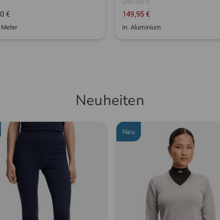
249,00 €
0 €
149,95 €
5 Meter
in: Aluminium
Neuheiten
Neu