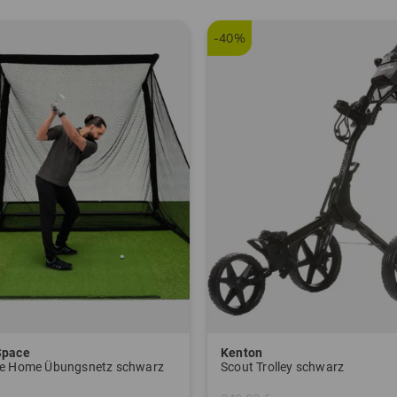
-40%
Space
Kenton
xe Home Übungsnetz schwarz
Scout Trolley schwarz