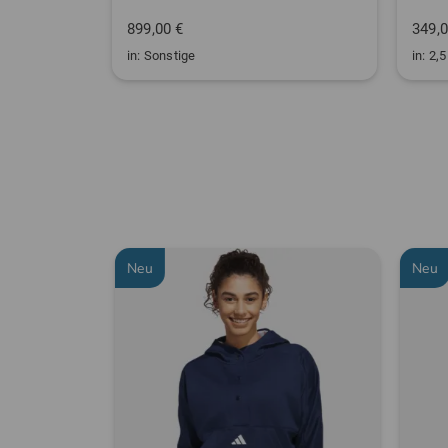
899,00 €
349,0
in: Sonstige
in: 2,
Neu
Neu