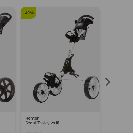
-40%
Kenton
Sim Space
Scout Trolley weiß