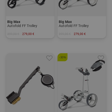
Big Max
Big Max
Autofold FF Trolley
Autofold FF Trolley
399,00 €
279,00 €
399,00 €
279,00 €
in: Sonstiges Material
in: Sonstiges Material
-30%