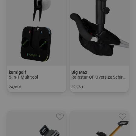
kumigolf
Big Max
5-in-1 Multitool
Rainstar QF Oversize Schirmhalter
24,95 €
39,95 €
in: Einheitsgröße
in: Einheitsgröße