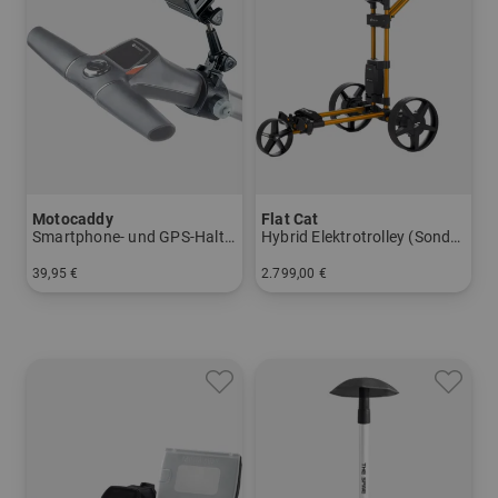
Motocaddy
Flat Cat
Smartphone- und GPS-Halterung
Hybrid Elektrotrolley (Sonderlackierung)
39,95 €
2.799,00 €
in: Einheitswert
in: Aluminium