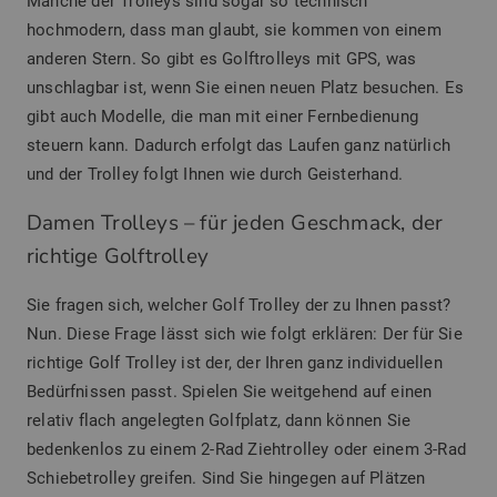
Manche der Trolleys sind sogar so technisch
hochmodern, dass man glaubt, sie kommen von einem
anderen Stern. So gibt es Golftrolleys mit GPS, was
unschlagbar ist, wenn Sie einen neuen Platz besuchen. Es
gibt auch Modelle, die man mit einer Fernbedienung
steuern kann. Dadurch erfolgt das Laufen ganz natürlich
und der Trolley folgt Ihnen wie durch Geisterhand.
Damen Trolleys – für jeden Geschmack, der
richtige Golftrolley
Sie fragen sich, welcher Golf Trolley der zu Ihnen passt?
Nun. Diese Frage lässt sich wie folgt erklären: Der für Sie
richtige Golf Trolley ist der, der Ihren ganz individuellen
Bedürfnissen passt. Spielen Sie weitgehend auf einen
relativ flach angelegten Golfplatz, dann können Sie
bedenkenlos zu einem 2-Rad Ziehtrolley oder einem 3-Rad
Schiebetrolley greifen. Sind Sie hingegen auf Plätzen