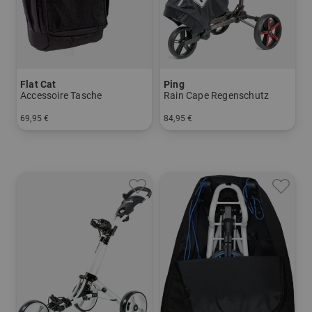
Flat Cat
Ping
Accessoire Tasche
Rain Cape Regenschutz
69,95 €
84,95 €
in: Einheitsgröße
in: Einheitsgröße