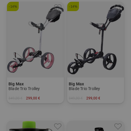
-14%
-14%
Big Max
Big Max
Blade Trio Trolley
Blade Trio Trolley
349,00 €
299,00 €
349,00 €
299,00 €
in: Sonstiges Material
in: Sonstiges Material