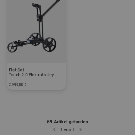
Flat Cat
Touch 2.0 Elektrotrolley
2.999,00 €
in: Aluminium
59 Artikel gefunden
1 von 1