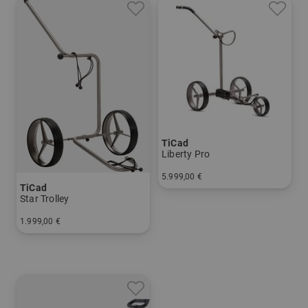
TiCad
Liberty Pro
5.999,00 €
TiCad
in: Titan
Star Trolley
1.999,00 €
in: Titan