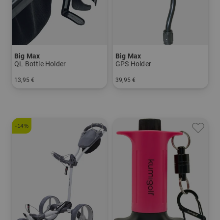
Big Max
Big Max
QL Bottle Holder
GPS Holder
13,95 €
39,95 €
in: Einheitsgröße
in: Einheitsgröße
-14%