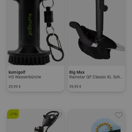
kumigolf
Big Max
H3 Wasserbürste
Rainstar QF Classic XL Schirmhalter
29,95 €
39,95 €
in: Einheitsgröße
in: Einheitsgröße
-17%