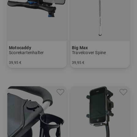
Motocaddy
Big Max
Scorekartenhalter
Travelcover Spine
39,95 €
39,95 €
in: Einheitsgröße
in: Einheitsgröße