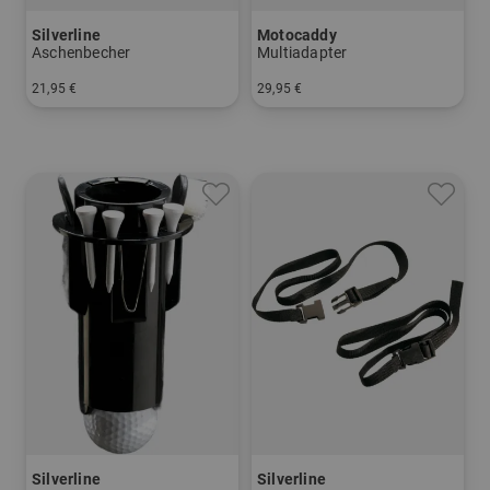
Silverline
Motocaddy
Aschenbecher
Multiadapter
21,95 €
29,95 €
in: Einheitsgröße
in: Einheitsgröße
Silverline
Silverline