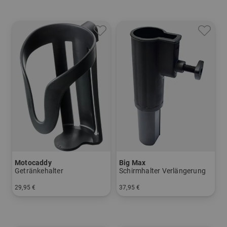
Motocaddy
Big Max
Getränkehalter
Schirmhalter Verlängerung
29,95 €
37,95 €
in: Einheitswert
in: Einheitswert