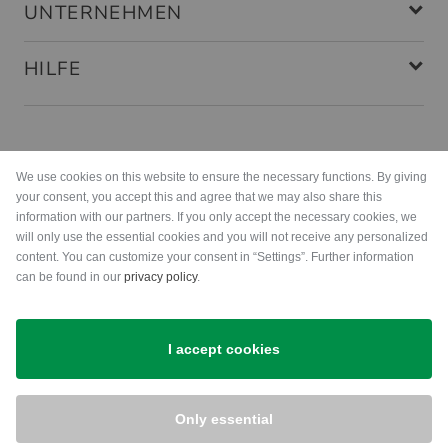
UNTERNEHMEN
HILFE
Zahlungsarten
We use cookies on this website to ensure the necessary functions. By giving
your consent, you accept this and agree that we may also share this
information with our partners. If you only accept the necessary cookies, we
will only use the essential cookies and you will not receive any personalized
content. You can customize your consent in “Settings”. Further information
can be found in our
privacy policy
.
Versand
I accept cookies
Only essential