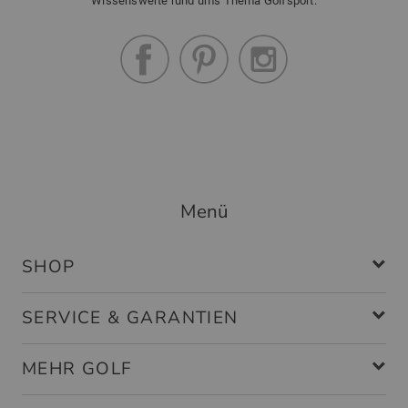
Wissenswerte rund ums Thema Golfsport.
Menü
SHOP
SERVICE & GARANTIEN
MEHR GOLF