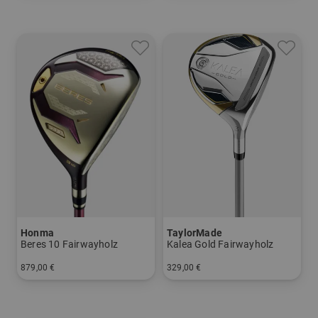
Honma
TaylorMade
Beres 10 Fairwayholz
Kalea Gold Fairwayholz
879,00 €
329,00 €
in: 3
in: 5