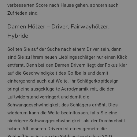
verbesserten Score nach Hause gehen, sondern auch
Zufrieden sind.
Damen Hölzer – Driver, Fairwayhölzer,
Hybride
Sollten Sie auf der Suche nach einem Driver sein, dann
sind Sie zu Ihrem neuen Lieblingsschläger nur einen Klick
entfernt. Denn bei den Damen Drivern liegt der Fokus klar
auf die Geschwindigkeit des Golfballs und damit
einhergehend auch auf Weite. Ihr Schlägerkopfdesign
bringt eine ausgeklügelte Aerodynamik mit, die den
Luftwiderstand verringert und damit die
Schwunggeschwindigkeit des Schlägers erhöht. Dies
wiederum kann die Weite beeinflussen, falls Sie eine
niedrigere Schwunggeschwindigkeit als der Durchschnitt
haben. All unseren Drivern ist eines gemein: die
Schlagfläche ist von den Schlägerherstellern XXIO,