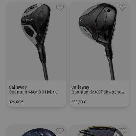
Callaway
Callaway
Quantum MAX OS Hybrid
Quantum MAX Fairwayholz
329,00 €
399,00 €
in: 5
in: 5