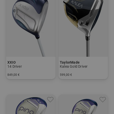
XXIO
TaylorMade
14 Driver
Kalea Gold Driver
849,00 €
599,00 €
in: 12.5 Grad
in: 11.5 Grad