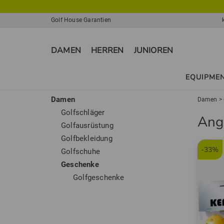
Golf House Garantien
DAMEN
HERREN
JUNIOREN
EQUIPME
Damen
Damen
>
Golfschläger
Ang
Golfausrüstung
Golfbekleidung
-33%
Golfschuhe
Geschenke
Golfgeschenke