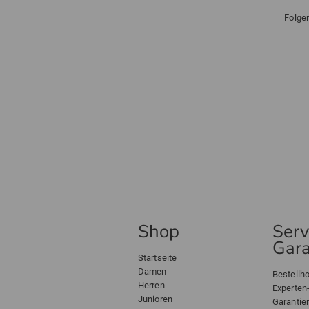
Folge
Shop
Serv
Gara
Startseite
Damen
Bestellho
Herren
Experten
Junioren
Garantie