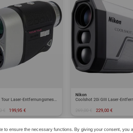
Nikon
Focus Tour Laser-Entfernungsmesser
0 €
199,95 €
269,00 €
229,00 €
nheitsgröße
in: Einheitsgröße
e to ensure the necessary functions. By giving your consent, you a