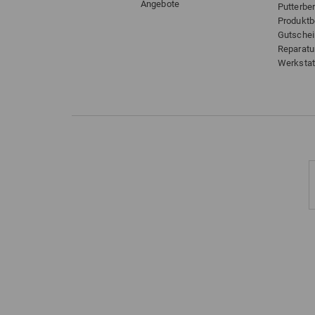
Angebote
Putterbe
Produkt
Gutsche
Reparatu
Werkstat