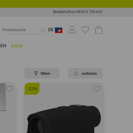
Bestellhotline 0800 0 700 601
DE
KEN
SALE
filtern
sortieren
-52%