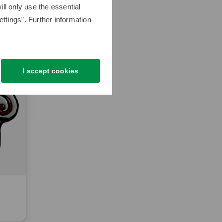
ll only use the essential
ttings”. Further information
I accept cookies