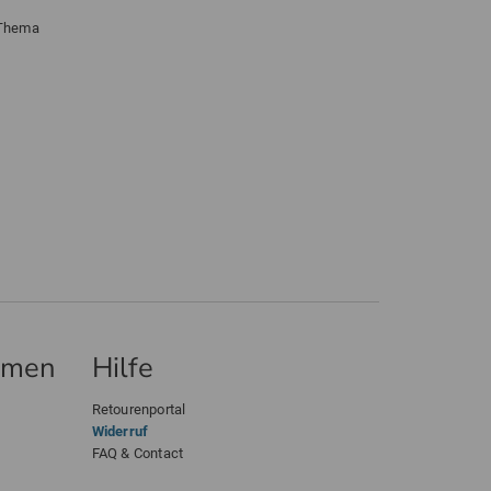
 Thema
hmen
Hilfe
Retourenportal
Widerruf
FAQ & Contact