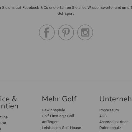
n Sie uns auf Facebook & Co und erfahren Sie alles Wissenswerte rund ums
Golfsport.
ice &
Mehr Golf
Unterne
ntien
Gewinnspiele
Impressum
Golf Einstieg / Golf
AGB
tline
Anfänger
Ansprechpartner
-Rat
Leistungen Golf House
Datenschutz
n