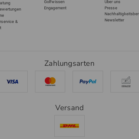
Golfwissen
Über uns
ratung
Engagement
Presse
bewertungen
Nachhaltigkeitsber
ine
Newsletter
rservice &
t
Zahlungsarten
Versand