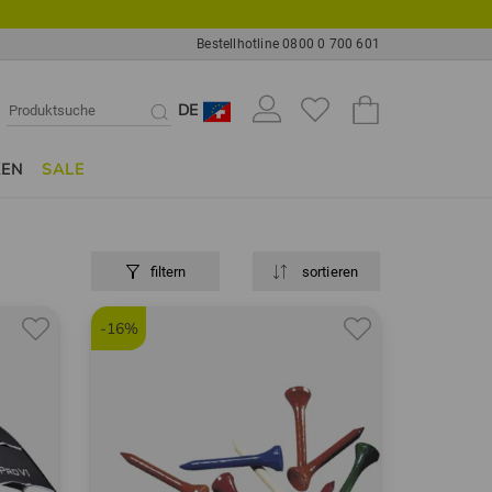
Bestellhotline 0800 0 700 601
DE
KEN
SALE
filtern
sortieren
-16%