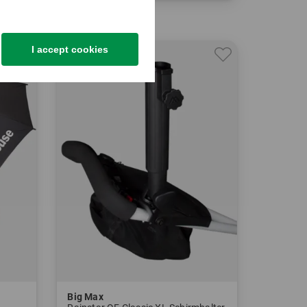
in: Einheitsgröße
I accept cookies
Big Max