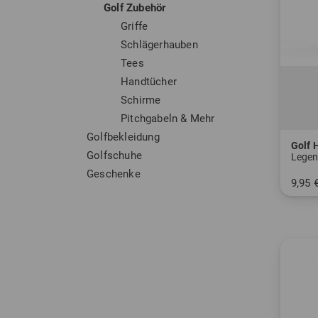
Golf Zubehör
Griffe
Schlägerhauben
Tees
Handtücher
Schirme
Pitchgabeln & Mehr
Golfbekleidung
Golf 
Golfschuhe
Legen
Geschenke
9,95 
in: Ei