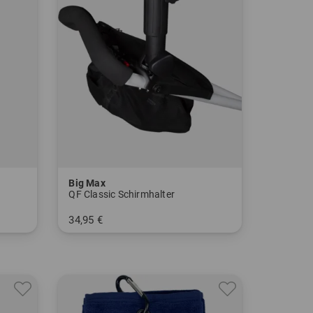
Big Max
QF Classic Schirmhalter
34,95 €
in: Einheitsgröße