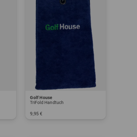
Golf House
TriFold Handtuch
9,95 €
in: Einheitsgröße