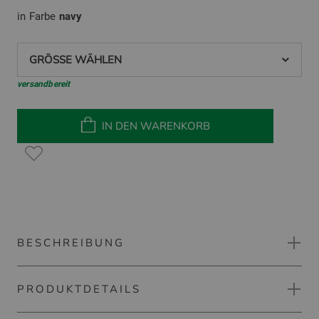
in Farbe
navy
GRÖSSE WÄHLEN
versandbereit
IN DEN WARENKORB
BESCHREIBUNG
PRODUKTDETAILS
Callaway SCARF GEO PRINTED SU Stretch Unterzieher