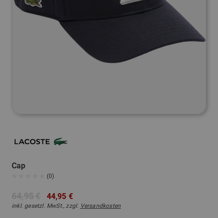
Cap
(0)
64,95 €
44,95 €
inkl. gesetzl. MwSt., zzgl.
Versandkosten