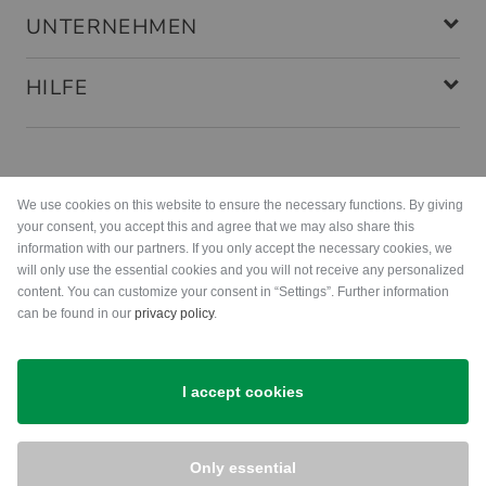
UNTERNEHMEN
HILFE
Zahlungsarten
We use cookies on this website to ensure the necessary functions. By giving
your consent, you accept this and agree that we may also share this
information with our partners. If you only accept the necessary cookies, we
will only use the essential cookies and you will not receive any personalized
content. You can customize your consent in “Settings”. Further information
can be found in our
privacy policy
.
Versand
I accept cookies
Only essential