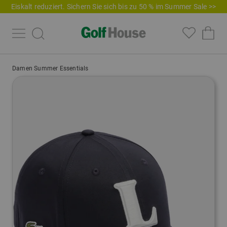
Eiskalt reduziert. Sichern Sie sich bis zu 50 % im Summer Sale >>
Damen Summer Essentials