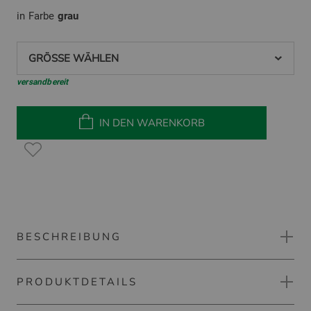
in Farbe
grau
GRÖSSE WÄHLEN
versandbereit
IN DEN WARENKORB
BESCHREIBUNG
PRODUKTDETAILS
FootJoy FJ Par Golf Shorts Bermuda Hose