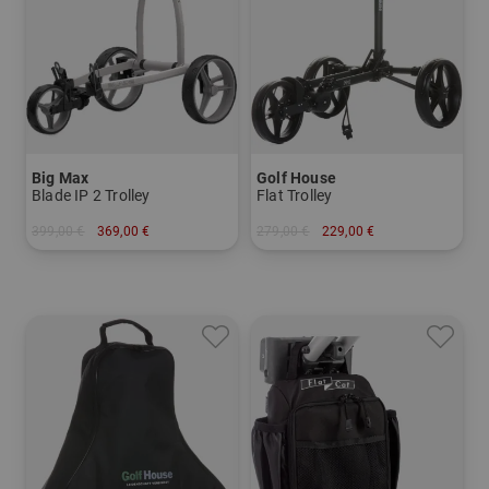
Big Max
Golf House
Blade IP 2 Trolley
Flat Trolley
399,00 €
369,00 €
279,00 €
229,00 €
in: Sonstiges Material
in: Sonstiges Material