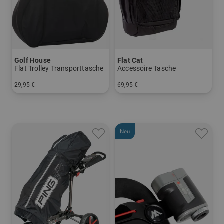
Golf House
Flat Cat
Flat Trolley Transporttasche
Accessoire Tasche
29,95 €
69,95 €
in: Einheitsgröße
in: Einheitsgröße
Neu