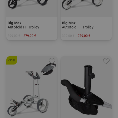
Big Max
Big Max
Autofold FF Trolley
Autofold FF Trolley
399,00 €
279,00 €
399,00 €
279,00 €
in: Sonstiges Material
in: Sonstiges Material
-30%