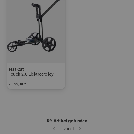
Flat Cat
Touch 2.0 Elektrotrolley
2.999,00 €
in: Aluminium
59 Artikel gefunden
1 von 1