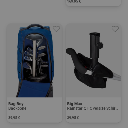
169,95 €
in: Sonstiges Material
Bag Boy
Big Max
Backbone
Rainstar QF Oversize Schirmhalter
39,95 €
39,95 €
in: Einheitsgröße
in: Einheitsgröße