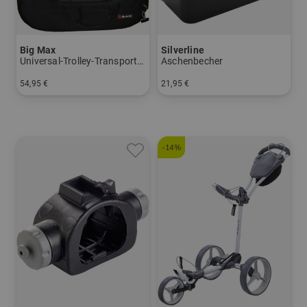
Big Max
Silverline
Universal-Trolley-Transporttasche
Aschenbecher
54,95 €
21,95 €
in: Einheitsgröße
in: Einheitsgröße
-14%