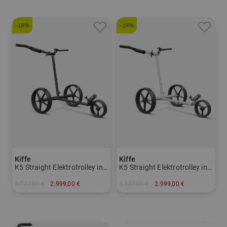
-19%
-19%
Kiffe
Kiffe
K5 Straight Elektrotrolley inkl. Schirmhalter
K5 Straight Elektrotrolley inkl. Schirmhalter
3.727,00 €
2.999,00 €
3.727,00 €
2.999,00 €
in: Präzisionsstahl
in: Präzisionsstahl