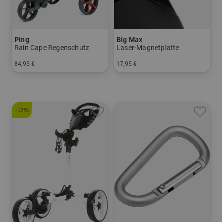
Ping
Big Max
Rain Cape Regenschutz
Laser-Magnetplatte
84,95 €
17,95 €
in: Einheitsgröße
in: Einheitsgröße
-17%