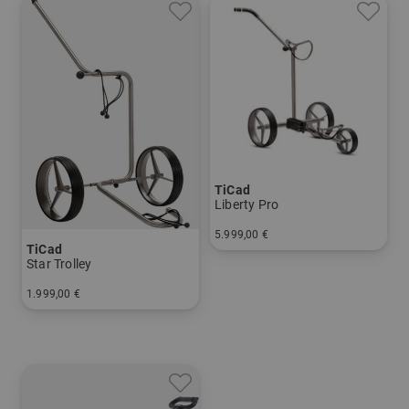
TiCad
Liberty Pro
5.999,00 €
TiCad
in: Titan
Star Trolley
1.999,00 €
in: Titan