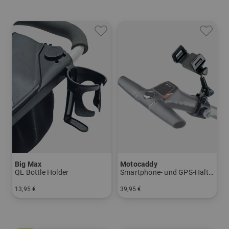
Big Max
Motocaddy
QL Bottle Holder
Smartphone- und GPS-Halterung
13,95 €
39,95 €
in: Einheitsgröße
in: Einheitswert