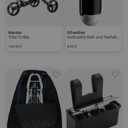
Kenton
Silverline
Trike Trolley
Golfcaddy Ball- und Teehalter
169,95 €
8,95 €
in: Sonstiges Material
in: Einheitsgröße