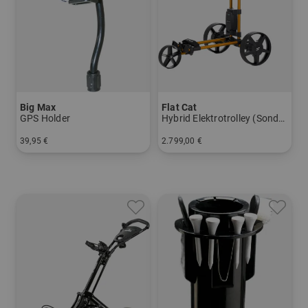
Big Max
Flat Cat
GPS Holder
Hybrid Elektrotrolley (Sonderlackierung)
39,95 €
2.799,00 €
in: Einheitsgröße
in: Aluminium