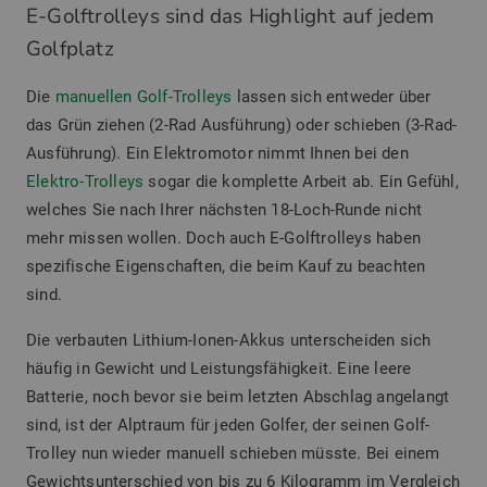
E-Golftrolleys sind das Highlight auf jedem
Golfplatz
Die
manuellen Golf-Trolleys
lassen sich entweder über
das Grün ziehen (2-Rad Ausführung) oder schieben (3-Rad-
Ausführung). Ein Elektromotor nimmt Ihnen bei den
Elektro-Trolleys
sogar die komplette Arbeit ab. Ein Gefühl,
welches Sie nach Ihrer nächsten 18-Loch-Runde nicht
mehr missen wollen. Doch auch E-Golftrolleys haben
spezifische Eigenschaften, die beim Kauf zu beachten
sind.
Die verbauten Lithium-Ionen-Akkus unterscheiden sich
häufig in Gewicht und Leistungsfähigkeit. Eine leere
Batterie, noch bevor sie beim letzten Abschlag angelangt
sind, ist der Alptraum für jeden Golfer, der seinen Golf-
Trolley nun wieder manuell schieben müsste. Bei einem
Gewichtsunterschied von bis zu 6 Kilogramm im Vergleich