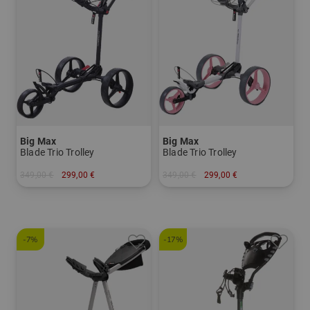
Big Max
Big Max
Blade Trio Trolley
Blade Trio Trolley
349,00 €
299,00 €
349,00 €
299,00 €
in: Sonstiges Material
in: Sonstiges Material
-7%
-17%