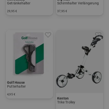
Getränkehalter
Schirmhalter Verlängerung
29,95 €
37,95 €
in: Einheitswert
in: Einheitswert
Golf House
Putterhalter
4,95 €
Kenton
in: Einheitsgröße
Trike Trolley