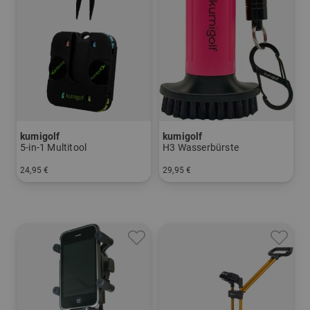
kumigolf
kumigolf
5-in-1 Multitool
H3 Wasserbürste
24,95 €
29,95 €
in: Einheitsgröße
in: Einheitsgröße