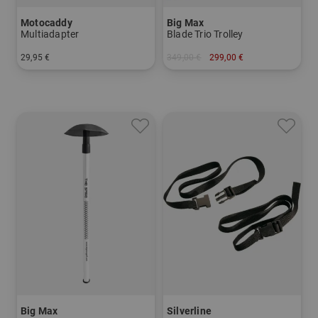
Motocaddy
Big Max
Multiadapter
Blade Trio Trolley
29,95 €
349,00 €
299,00 €
in: Einheitsgröße
in: Sonstiges Material
Big Max
Silverline