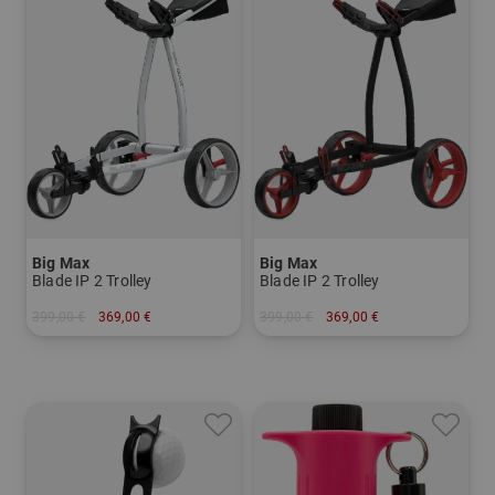
Big Max
Big Max
Blade IP 2 Trolley
Blade IP 2 Trolley
399,00 €
369,00 €
399,00 €
369,00 €
in: Sonstiges Material
in: Sonstiges Material