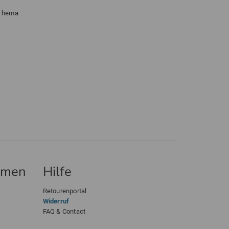
 Thema
hmen
Hilfe
Retourenportal
Widerruf
FAQ & Contact