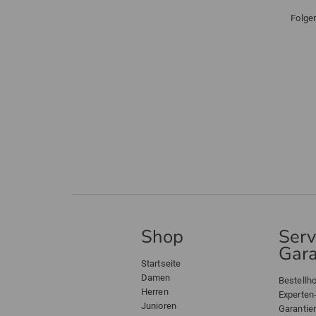
Folge
Shop
Serv
Gara
Startseite
Damen
Bestellho
Herren
Experten
Junioren
Garantie