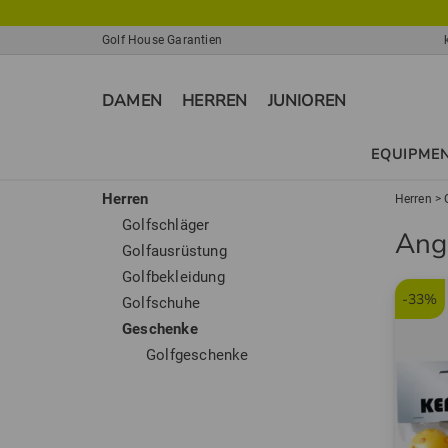
Golf House Garantien
DAMEN
HERREN
JUNIOREN
EQUIPME
Herren
Herren
>
Golfschläger
Ang
Golfausrüstung
Golfbekleidung
-33%
Golfschuhe
Geschenke
Golfgeschenke