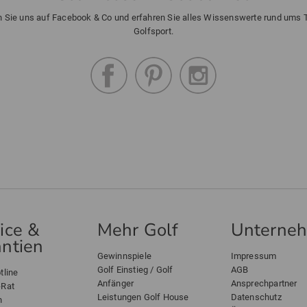
n Sie uns auf Facebook & Co und erfahren Sie alles Wissenswerte rund ums
Golfsport.
ice &
Mehr Golf
Unterne
ntien
Gewinnspiele
Impressum
Golf Einstieg / Golf
AGB
tline
Anfänger
Ansprechpartner
-Rat
Leistungen Golf House
Datenschutz
n