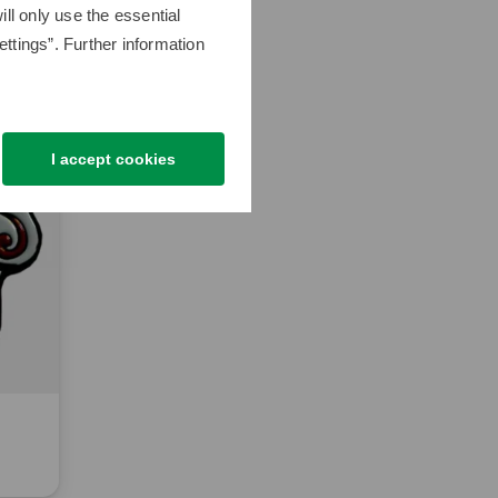
ll only use the essential
ttings”. Further information
I accept cookies