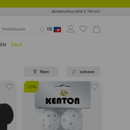
Bestellhotline 0800 0 700 601
DE
KEN
SALE
filtern
sortieren
-33%