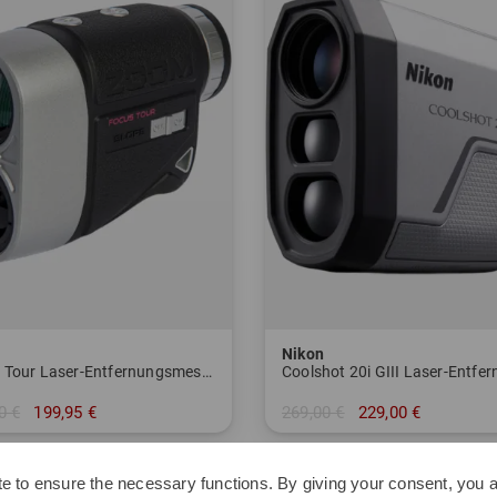
Nikon
Focus Tour Laser-Entfernungsmesser
0 €
199,95 €
269,00 €
229,00 €
nheitsgröße
in: Einheitsgröße
e to ensure the necessary functions. By giving your consent, you a