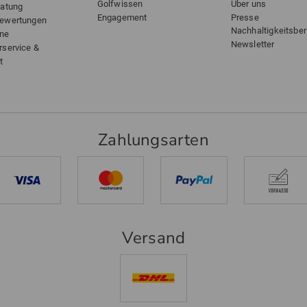
Golfwissen
Über uns
ratung
Engagement
Presse
bewertungen
Nachhaltigkeitsber
ine
Newsletter
rservice &
t
Zahlungsarten
Versand