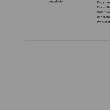
Angebote
Putterbe
Produkt
Gutsche
Reparatu
Werkstat