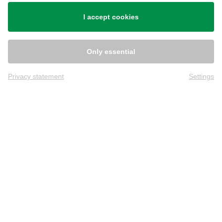
Versand
I accept cookies
Only essential
Privacy statement
Settings