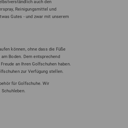
elbstverständlich auch den
rspray, Reinigungsmittel und
etwas Gutes - und zwar mit unserem
laufen können, ohne dass die Füße
alt am Boden. Dem entsprechend
 Freude an Ihren Golfschuhen haben.
olfschuhen zur Verfügung stellen.
behör für Golfschuhe. Wir
s Schuhleben.