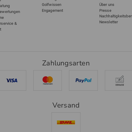
Golfwissen
Über uns
ratung
Engagement
Presse
bewertungen
Nachhaltigkeitsber
ine
Newsletter
rservice &
t
Zahlungsarten
Versand