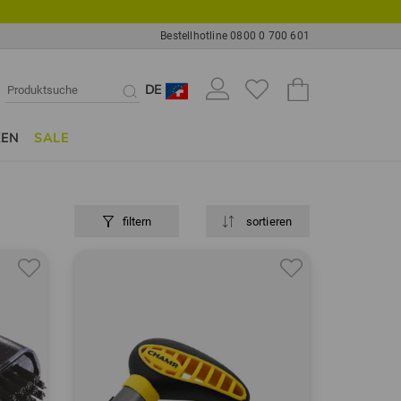
Bestellhotline 0800 0 700 601
DE
KEN
SALE
filtern
sortieren