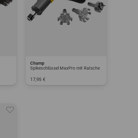
Champ
Spikeschlüssel MaxPro mit Ratsche
17,95 €
in: Einheitsgröße