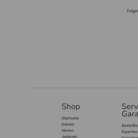
Folge
Shop
Serv
Gara
Startseite
Damen
Bestellho
Herren
Experten
Junioren
Garantie