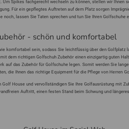
 Um Spikes fachgerecht wechseln zu können, stellen wir Ihnen s
ung. Für ein gepflegtes Auftreten auf dem Platz sorgen Imprägnie
ie noch, lassen Sie Taten sprechen und tun Sie Ihren Golfschuhe 
.
ubehör - schön und komfortabel
e komfortabel sein, sodass Sie leichtfüssig über den Golfplatz 
 mit dem richtigen Golfschuh Zubehör einen einzigartig guten H
rk auf das Zubehör für Golfschuhe legen. Somit werden Sie lange
ten, die Ihnen das richtige Equipment für die Pflege von Herren G
 Golf House und vervollständigen Sie Ihre Golfausrüstung mit Zu
wandfreien Auftritt, einen festen Stand beim Schwung und längere