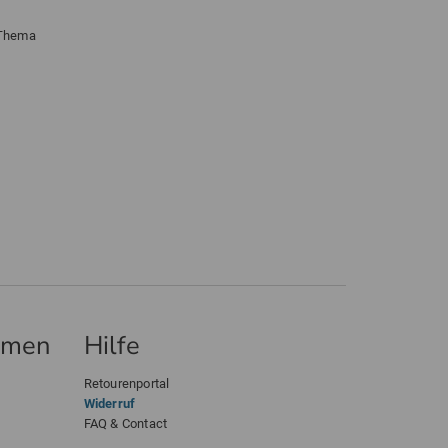
 Thema
hmen
Hilfe
Retourenportal
Widerruf
FAQ & Contact