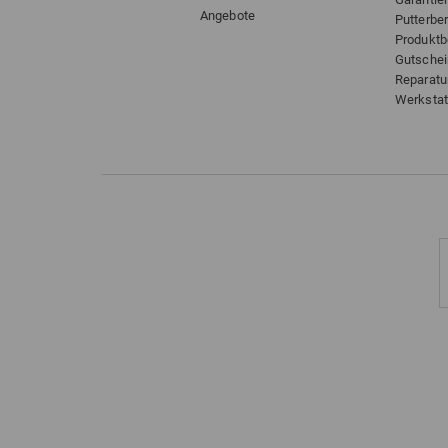
Angebote
Putterbe
Produkt
Gutsche
Reparatu
Werkstat