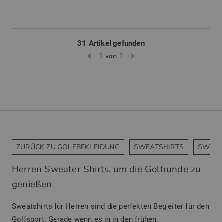
31 Artikel gefunden
1 von 1
ZURÜCK ZU GOLFBEKLEIDUNG
SWEATSHIRTS
SWEAT
Herren Sweater Shirts, um die Golfrunde zu
genießen
Sweatshirts für Herren sind die perfekten Begleiter für den
Golfsport. Gerade wenn es in in den frühen