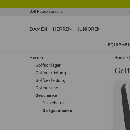
Golf House Garantien
DAMEN
HERREN
JUNIOREN
EQUIPME
Herren
Herren
>
Golfschläger
Gol
Golfausrüstung
Golfbekleidung
Golfschuhe
Geschenke
Gutscheine
Golfgeschenke