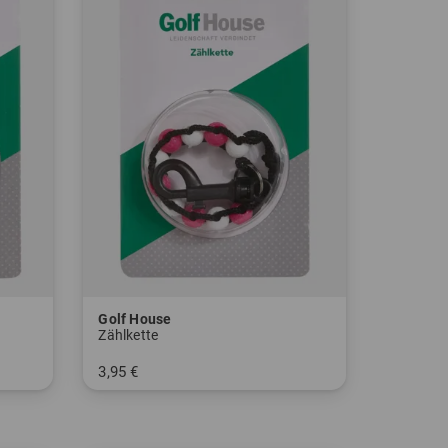
Golf House
Zählkette
3,95 €
in: Einheitsgröße