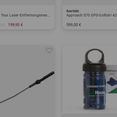
Garmin
Focus Tour Laser-Entfernungsmesser
Approach S70 GPS-Golfuhr 4
0 €
199,95 €
599,00 €
nheitsgröße
in: Einheitsgröße