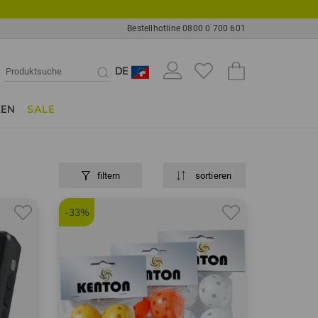
Bestellhotline 0800 0 700 601
DE
KEN
SALE
filtern
sortieren
-33%