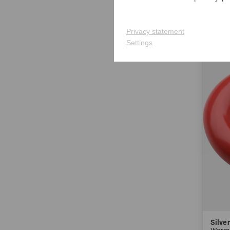
in: 6e
Privacy statement
Settings
Silver