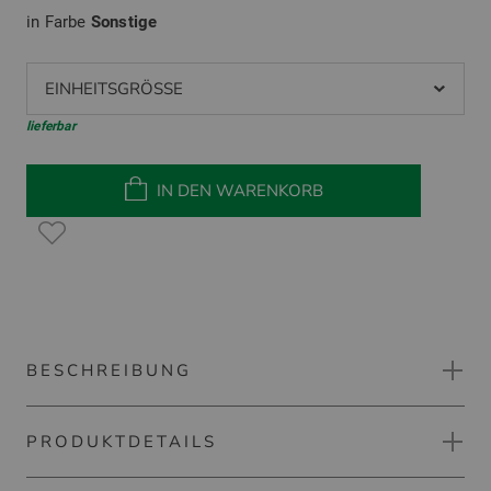
in Farbe
Sonstige
EINHEITSGRÖSSE
lieferbar
IN DEN WARENKORB
BESCHREIBUNG
PRODUKTDETAILS
Silverline Golfloch mit Fahne