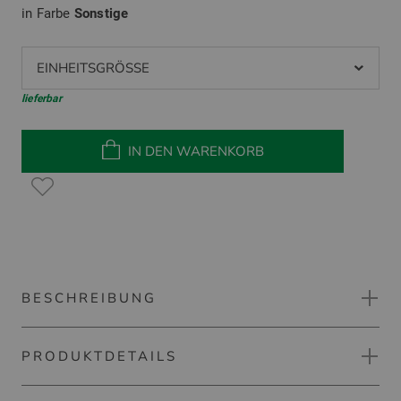
in Farbe
Sonstige
EINHEITSGRÖSSE
lieferbar
IN DEN WARENKORB
BESCHREIBUNG
PRODUKTDETAILS
Pure 2 Improve Abschlagmatte