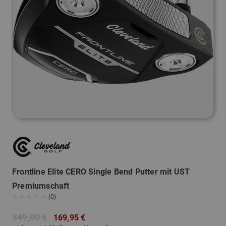
Frontline Elite CERO Single Bend Putter mit UST
Premiumschaft
(0)
349,00 €
169,95 €