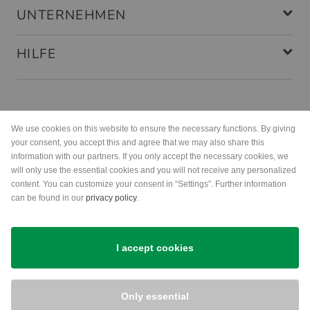
UNTERNEHMEN
HILFE
Zahlungsarten
We use cookies on this website to ensure the necessary functions. By giving
your consent, you accept this and agree that we may also share this
information with our partners. If you only accept the necessary cookies, we
will only use the essential cookies and you will not receive any personalized
content. You can customize your consent in “Settings”. Further information
can be found in our
privacy policy
.
Versand
I accept cookies
Only essential