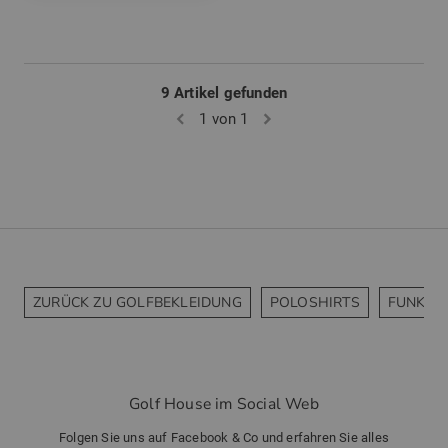
9 Artikel gefunden
1 von 1
ZURÜCK ZU GOLFBEKLEIDUNG
POLOSHIRTS
FUNKTI
Golf House im Social Web
Folgen Sie uns auf Facebook & Co und erfahren Sie alles