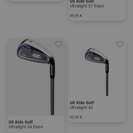
US Kids Golf
in: UL 60
Ultralight 57 Eisen
49,95 €
in: 5 6 7 8 PW
US Kids Golf
Ultralight 42
45,95 €
US Kids Golf
in: 7
Ultralight 54 Eisen