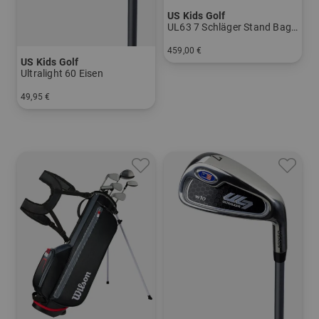
US Kids Golf
UL63 7 Schläger Stand Bag Set
459,00 €
US Kids Golf
in: UL 63
Ultralight 60 Eisen
49,95 €
in: 5 6 7 8 SW