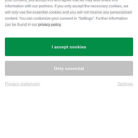
your consent, you accept this and agree that we may also share this
information with our partners. If you only accept the necessary cookies, we
will only use the essential cookies and you will not receive any personalized
content. You can customize your consent in “Settings”. Further information
can be found in our
privacy policy
.
Versand
I accept cookies
Only essential
Privacy statement
Settings