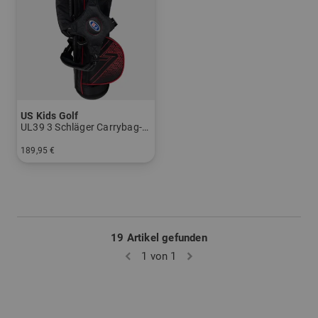
US Kids Golf
UL39 3 Schläger Carrybag-Set
189,95 €
in: UL 39
19 Artikel gefunden
1 von 1