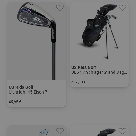
US Kids Golf
UL54 7 Schläger Stand Bag Set
439,00 €
US Kids Golf
in: UL 54
Ultralight 45 Eisen 7
45,95 €
in: 7