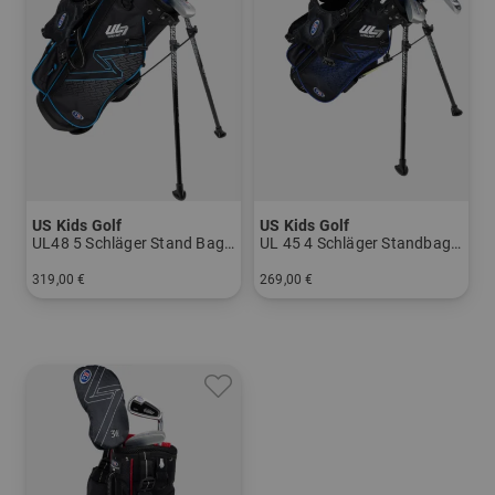
US Kids Golf
US Kids Golf
UL48 5 Schläger Stand Bag Set
UL 45 4 Schläger Standbag-Set
319,00 €
269,00 €
in: UL 48
in: UL 45