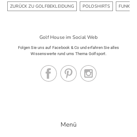
ZURÜCK ZU GOLFBEKLEIDUNG
POLOSHIRTS
FUNKTI
Golf House im Social Web
Folgen Sie uns auf Facebook & Co und erfahren Sie alles
Wissenswerte rund ums Thema Golfsport.
Menü