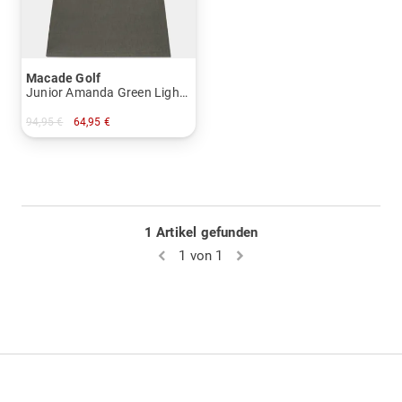
Macade Golf
Junior Amanda Green Lightweight Dress Ohne Arm Kleid
94,95 €
64,95 €
in: 140 152
1 Artikel gefunden
1 von 1