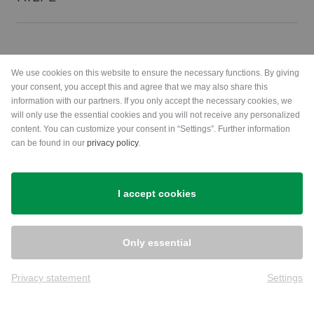
Zahlungsarten
We use cookies on this website to ensure the necessary functions. By giving
your consent, you accept this and agree that we may also share this
information with our partners. If you only accept the necessary cookies, we
will only use the essential cookies and you will not receive any personalized
content. You can customize your consent in “Settings”. Further information
can be found in our
privacy policy
.
Versand
I accept cookies
Only essential
Privacy statement
Settings