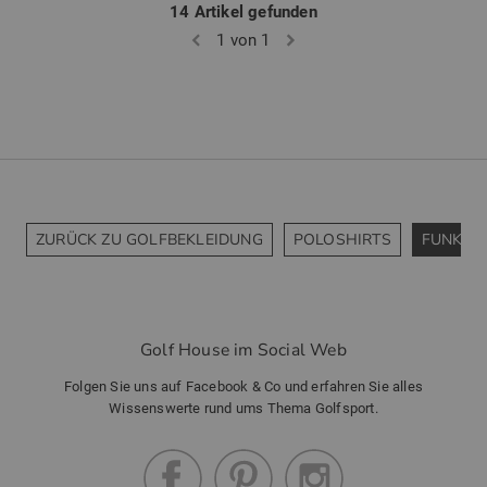
14 Artikel gefunden
1 von 1
ZURÜCK ZU GOLFBEKLEIDUNG
POLOSHIRTS
FUNKTI
Golf House im Social Web
Folgen Sie uns auf Facebook & Co und erfahren Sie alles
Wissenswerte rund ums Thema Golfsport.