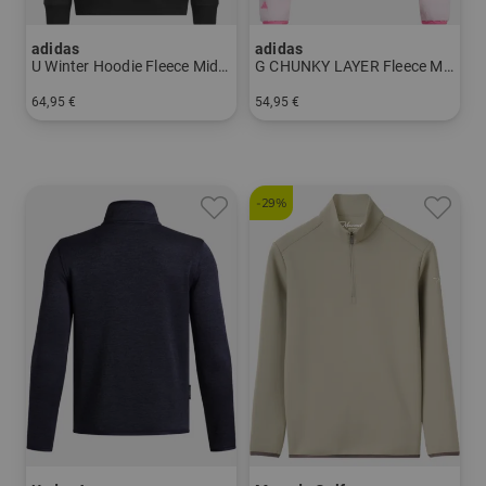
adidas
adidas
U Winter Hoodie Fleece Midlayer
G CHUNKY LAYER Fleece Midlayer
64,95 €
54,95 €
in: 140 152 164
in: 152 164
-29%