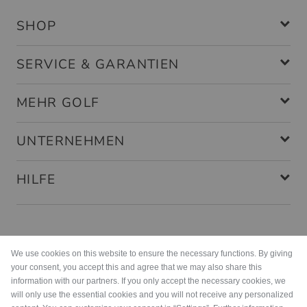
SHOP
SERVICE & GARANTIEN
MEHR GOLF
UNTERNEHMEN
HILFE
Zahlungsarten
We use cookies on this website to ensure the necessary functions. By giving
your consent, you accept this and agree that we may also share this
information with our partners. If you only accept the necessary cookies, we
will only use the essential cookies and you will not receive any personalized