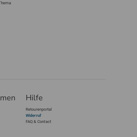
 Thema
hmen
Hilfe
Retourenportal
Widerruf
FAQ & Contact