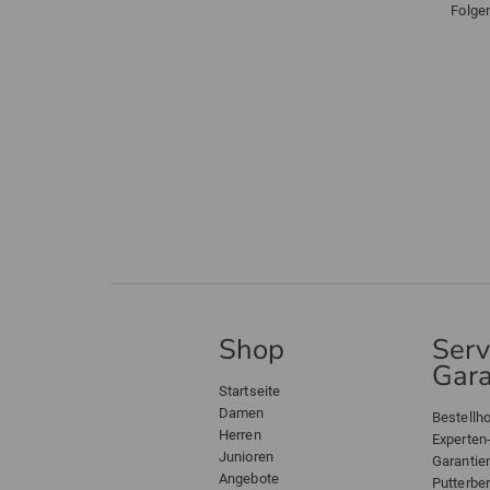
Folge
Shop
Serv
Gara
Startseite
Damen
Bestellho
Herren
Experten
Junioren
Garantie
Angebote
Putterbe