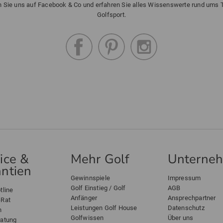
n Sie uns auf Facebook & Co und erfahren Sie alles Wissenswerte rund ums
Golfsport.
ice &
Mehr Golf
Unterne
ntien
Gewinnspiele
Impressum
Golf Einstieg / Golf
AGB
tline
Anfänger
Ansprechpartner
-Rat
Leistungen Golf House
Datenschutz
n
Golfwissen
Über uns
ratung