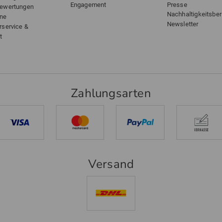
Engagement
Presse
bewertungen
Nachhaltigkeitsber
ine
Newsletter
rservice &
t
Zahlungsarten
Versand